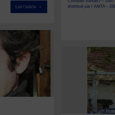
Christian Vander) – 2007
"BASSET
distribué par l’ AMTA – 20
Lire l'article
Virginie"