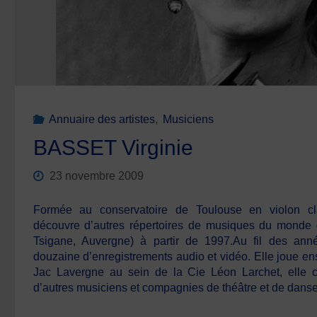
Annuaire des artistes
,
Musiciens
BASSET Virginie
23 novembre 2009
Formée au conservatoire de Toulouse en violon cla
découvre d’autres répertoires de musiques du monde e
Tsigane, Auvergne) à partir de 1997.Au fil des anné
douzaine d’enregistrements audio et vidéo. Elle joue e
Jac Lavergne au sein de la Cie Léon Larchet, elle 
d’autres musiciens et compagnies de théâtre et de dan