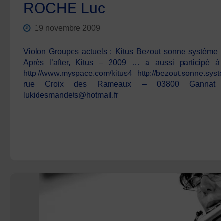
ROCHE Luc
19 novembre 2009
Violon Groupes actuels : Kitus Bezout sonne système 
Après l’after, Kitus – 2009 … a aussi participé à
http://www.myspace.com/kitus4 http://bezout.sonne.syst
rue Croix des Rameaux – 03800 Gann
lukidesmandets@hotmail.fr