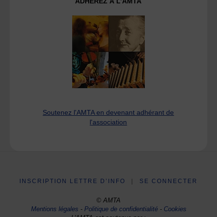
ADHÉREZ À L’AMTA
Soutenez l'AMTA en devenant adhérant de
l'association
INSCRIPTION LETTRE D’INFO
|
SE CONNECTER
© AMTA
Mentions légales
-
Politique de confidentialité
-
Cookies