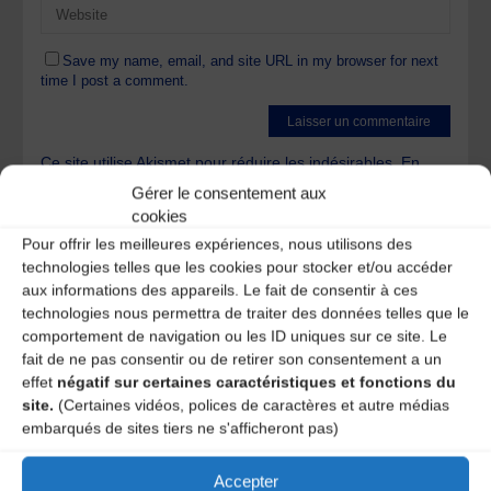
Save my name, email, and site URL in my browser for next
time I post a comment.
Ce site utilise Akismet pour réduire les indésirables.
En
savoir plus sur la façon dont les données de vos
Gérer le consentement aux
commentaires sont traitées
.
cookies
Pour offrir les meilleures expériences, nous utilisons des
technologies telles que les cookies pour stocker et/ou accéder
aux informations des appareils. Le fait de consentir à ces
technologies nous permettra de traiter des données telles que le
comportement de navigation ou les ID uniques sur ce site. Le
fait de ne pas consentir ou de retirer son consentement a un
A DECOUVRIR :
effet
négatif sur certaines caractéristiques et fonctions du
site.
(Certaines vidéos, polices de caractères et autre médias
embarqués de sites tiers ne s'afficheront pas)
Accepter