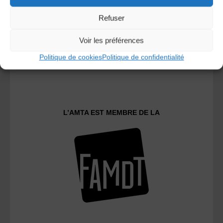
Refuser
Voir les préférences
Politique de cookies
Politique de confidentialité
Le distributeur des musiques Trad'
L’AMTA EST MEMBRE DE LA