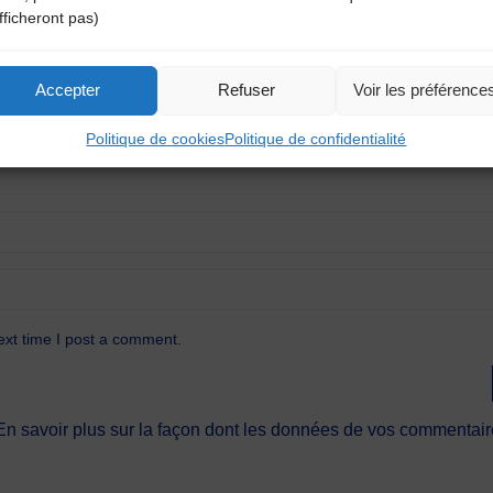
fficheront pas)
Accepter
Refuser
Voir les préférence
Politique de cookies
Politique de confidentialité
ext time I post a comment.
En savoir plus sur la façon dont les données de vos commentaire