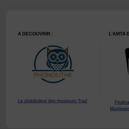
A DECOUVRIR :
L’AMTA 
Le distributeur des musiques Trad'
Fédéra
Musiques