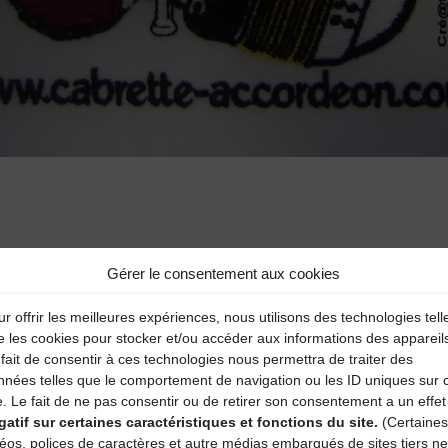
Gérer le consentement aux cookies
r offrir les meilleures expériences, nous utilisons des technologies tell
aire
e les cookies pour stocker et/ou accéder aux informations des appareil
fait de consentir à ces technologies nous permettra de traiter des
nnées telles que le comportement de navigation ou les ID uniques sur 
atoires sont indiqués avec
*
e. Le fait de ne pas consentir ou de retirer son consentement a un effet
gatif sur certaines caractéristiques et fonctions du site.
(Certaines
déos, polices de caractères et autre médias embarqués de sites tiers ne