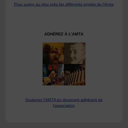
Pour suivre au plus près les différents projets de l’Amta
ADHÉREZ À L’AMTA
Soutenez l'AMTA en devenant adhérant de
l'association