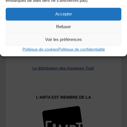
embarqués de sites tiers ne s'afficheront pas)
A DECOUVRIR :
Accepter
Refuser
Voir les préférences
Politique de cookies
Politique de confidentialité
Le distributeur des musiques Trad'
L’AMTA EST MEMBRE DE LA