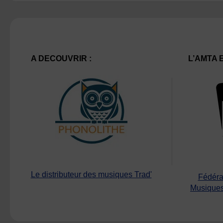
A DECOUVRIR :
L’AMTA 
Le distributeur des musiques Trad'
Fédéra
Musiques