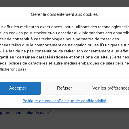
Gérer le consentement aux cookies
r offrir les meilleures expériences, nous utilisons des technologies tell
e les cookies pour stocker et/ou accéder aux informations des appareil
fait de consentir à ces technologies nous permettra de traiter des
nnées telles que le comportement de navigation ou les ID uniques sur 
e. Le fait de ne pas consentir ou de retirer son consentement a un effet
gatif sur certaines caractéristiques et fonctions du site.
(Certaines
déos, polices de caractères et autre médias embarqués de sites tiers ne
fficheront pas)
Accepter
Refuser
Voir les préférence
aire
Politique de cookies
Politique de confidentialité
atoires sont indiqués avec
*