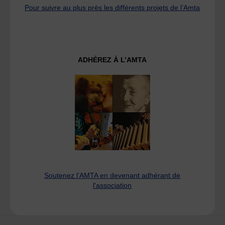
Pour suivre au plus près les différents projets de l’Amta
ADHÉREZ À L’AMTA
Soutenez l'AMTA en devenant adhérant de
l'association