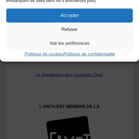
embarqués de sites tiers ne s'afficheront pas)
A DECOUVRIR :
Accepter
Refuser
Voir les préférences
Politique de cookies
Politique de confidentialité
Le distributeur des musiques Trad'
L’AMTA EST MEMBRE DE LA