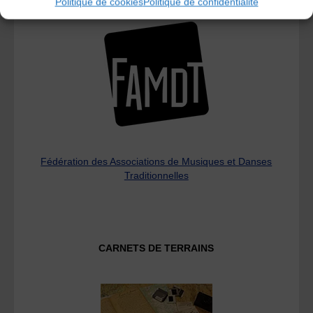
L’AMTA EST MEMBRE DE LA
Politique de cookies
Politique de confidentialité
Fédération des Associations de Musiques et Danses
Traditionnelles
CARNETS DE TERRAINS