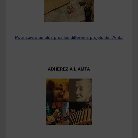
Pour suivre au plus près les différents projets de l’Amta
ADHÉREZ À L’AMTA