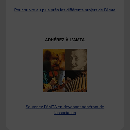
Pour suivre au plus près les différents projets de l’Amta
ADHÉREZ À L’AMTA
Soutenez l'AMTA en devenant adhérant de
l'association