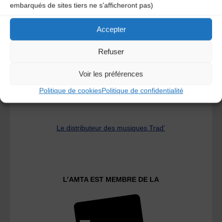
embarqués de sites tiers ne s'afficheront pas)
A DECOUVRIR :
Accepter
Refuser
Voir les préférences
Politique de cookies
Politique de confidentialité
Le distributeur des musiques Trad'
L’AMTA EST MEMBRE DE LA