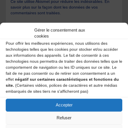
Ce site utilise Akismet pour réduire les indésirables.
En
savoir plus sur la façon dont les données de vos
commentaires sont traitées
.
Gérer le consentement aux
cookies
Pour offrir les meilleures expériences, nous utilisons des
technologies telles que les cookies pour stocker et/ou accéder
aux informations des appareils. Le fait de consentir à ces
A DECOUVRIR :
technologies nous permettra de traiter des données telles que le
comportement de navigation ou les ID uniques sur ce site. Le
fait de ne pas consentir ou de retirer son consentement a un
effet
négatif sur certaines caractéristiques et fonctions du
site.
(Certaines vidéos, polices de caractères et autre médias
embarqués de sites tiers ne s'afficheront pas)
Accepter
Refuser
Le distributeur des musiques Trad'