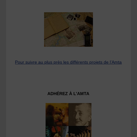
Pour suivre au plus près les différents projets de l’Amta
ADHÉREZ À L’AMTA