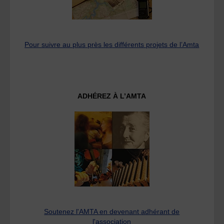
Pour suivre au plus près les différents projets de l’Amta
ADHÉREZ À L’AMTA
Soutenez l'AMTA en devenant adhérant de
l'association