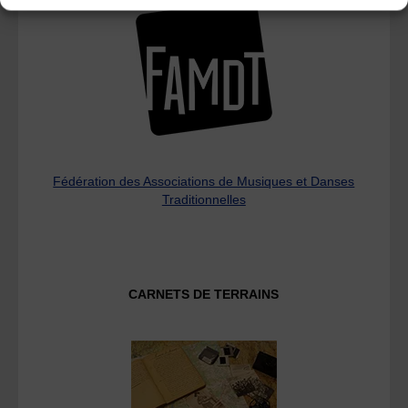
Fédération des Associations de Musiques et Danses
Traditionnelles
CARNETS DE TERRAINS