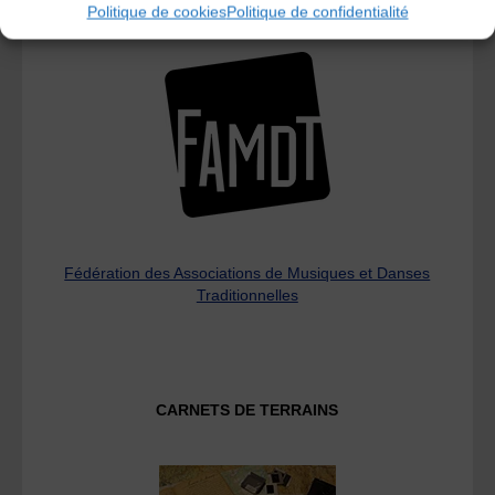
Politique de cookies
Politique de confidentialité
L’AMTA EST MEMBRE DE LA
Fédération des Associations de Musiques et Danses
Traditionnelles
CARNETS DE TERRAINS