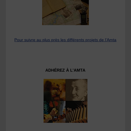
Pour suivre au plus près les différents projets de l’Amta
ADHÉREZ À L’AMTA