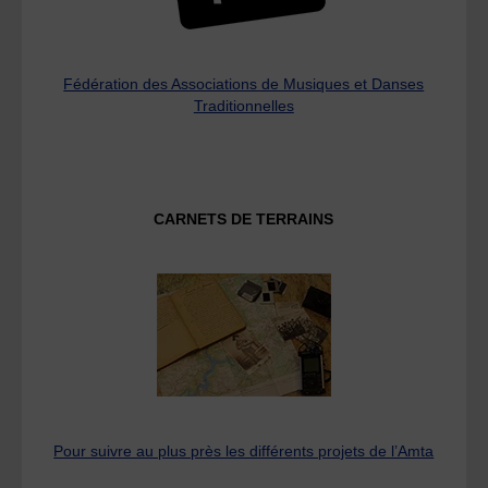
Fédération des Associations de Musiques et Danses
Traditionnelles
CARNETS DE TERRAINS
Pour suivre au plus près les différents projets de l’Amta