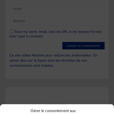
Save my name, email, and site URL in my browser for next
time I post a comment.
Ce site utilise Akismet pour réduire les indésirables.
En
savoir plus sur la façon dont les données de vos
commentaires sont traitées
.
A DECOUVRIR :
Gérer le consentement aux