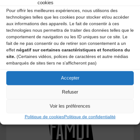
cookies
Pour offrir les meilleures expériences, nous utilisons des
technologies telles que les cookies pour stocker et/ou accéder
aux informations des appareils. Le fait de consentir à ces
technologies nous permettra de traiter des données telles que le
comportement de navigation ou les ID uniques sur ce site. Le
fait de ne pas consentir ou de retirer son consentement a un
effet
négatif sur certaines caractéristiques et fonctions du
site.
(Certaines vidéos, polices de caractères et autre médias
Le distributeur des musiques Trad'
embarqués de sites tiers ne s'afficheront pas)
Accepter
Refuser
L’AMTA EST MEMBRE DE LA
Voir les préférences
Politique de cookies
Politique de confidentialité