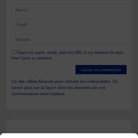
Save my name, email, and site URL in my browser for next
time I post a comment.
Ce site utilise Akismet pour réduire les indésirables.
En
savoir plus sur la façon dont les données de vos
commentaires sont traitées
.