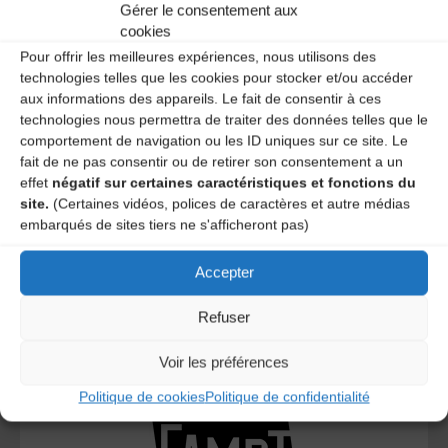
Gérer le consentement aux
A DECOUVRIR :
cookies
Pour offrir les meilleures expériences, nous utilisons des
technologies telles que les cookies pour stocker et/ou accéder
aux informations des appareils. Le fait de consentir à ces
technologies nous permettra de traiter des données telles que le
comportement de navigation ou les ID uniques sur ce site. Le
fait de ne pas consentir ou de retirer son consentement a un
effet
négatif sur certaines caractéristiques et fonctions du
site.
(Certaines vidéos, polices de caractères et autre médias
embarqués de sites tiers ne s'afficheront pas)
Le distributeur des musiques Trad'
Accepter
Refuser
L’AMTA EST MEMBRE DE LA
Voir les préférences
Politique de cookies
Politique de confidentialité