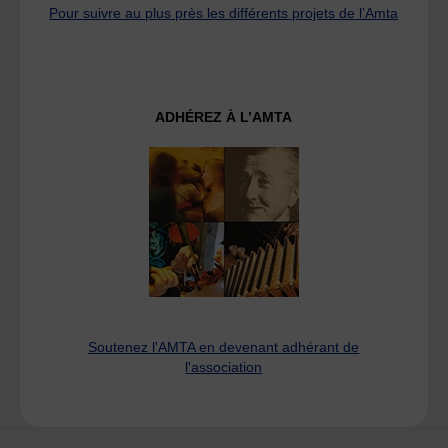
Pour suivre au plus près les différents projets de l’Amta
ADHÉREZ À L’AMTA
Soutenez l'AMTA en devenant adhérant de
l'association