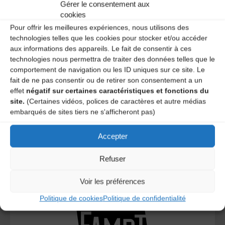
Gérer le consentement aux
A DECOUVRIR :
cookies
Pour offrir les meilleures expériences, nous utilisons des
technologies telles que les cookies pour stocker et/ou accéder
aux informations des appareils. Le fait de consentir à ces
technologies nous permettra de traiter des données telles que le
comportement de navigation ou les ID uniques sur ce site. Le
fait de ne pas consentir ou de retirer son consentement a un
effet
négatif sur certaines caractéristiques et fonctions du
site.
(Certaines vidéos, polices de caractères et autre médias
embarqués de sites tiers ne s'afficheront pas)
Le distributeur des musiques Trad'
Accepter
Refuser
L’AMTA EST MEMBRE DE LA
Voir les préférences
Politique de cookies
Politique de confidentialité