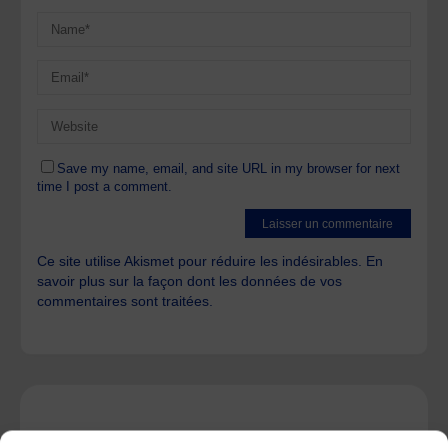
Save my name, email, and site URL in my browser for next
time I post a comment.
Ce site utilise Akismet pour réduire les indésirables.
En
savoir plus sur la façon dont les données de vos
commentaires sont traitées
.