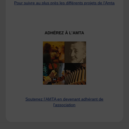
Pour suivre au plus près les différents projets de l’Amta
ADHÉREZ À L’AMTA
Soutenez l'AMTA en devenant adhérant de
l'association