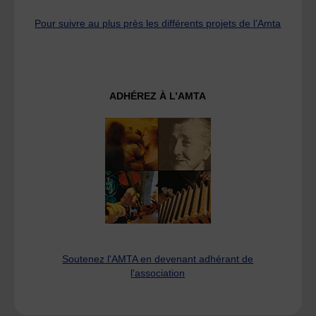
Pour suivre au plus près les différents projets de l’Amta
ADHÉREZ À L’AMTA
Soutenez l'AMTA en devenant adhérant de
l'association