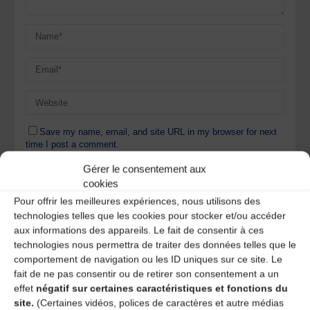
Save my name, email, and site URL in my browser for next
time I post a comment.
Gérer le consentement aux
cookies
Ce site utilise Akismet pour réduire les indésirables.
En
Pour offrir les meilleures expériences, nous utilisons des
savoir plus sur la façon dont les données de vos
technologies telles que les cookies pour stocker et/ou accéder
commentaires sont traitées
.
aux informations des appareils. Le fait de consentir à ces
technologies nous permettra de traiter des données telles que le
comportement de navigation ou les ID uniques sur ce site. Le
fait de ne pas consentir ou de retirer son consentement a un
effet
négatif sur certaines caractéristiques et fonctions du
site.
(Certaines vidéos, polices de caractères et autre médias