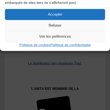
embarqués de sites tiers ne s'afficheront pas)
A DECOUVRIR :
Accepter
Refuser
Voir les préférences
Politique de cookies
Politique de confidentialité
Le distributeur des musiques Trad'
L’AMTA EST MEMBRE DE LA