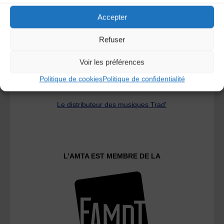
Accepter
Refuser
Voir les préférences
Politique de cookies
Politique de confidentialité
Le distributeur des musiques Trad'
L’AMTA EST MEMBRE DE LA