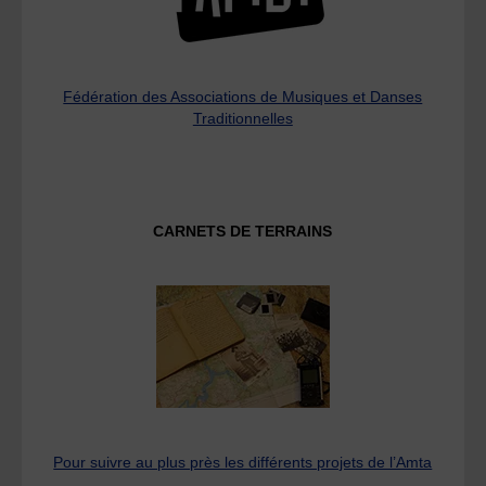
Fédération des Associations de Musiques et Danses
Traditionnelles
CARNETS DE TERRAINS
Pour suivre au plus près les différents projets de l’Amta