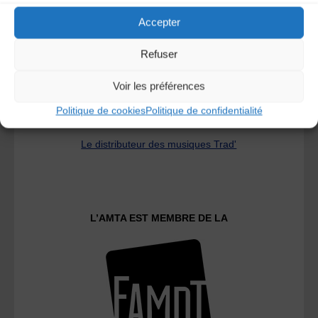
Accepter
Refuser
Voir les préférences
Politique de cookies
Politique de confidentialité
Le distributeur des musiques Trad'
L’AMTA EST MEMBRE DE LA