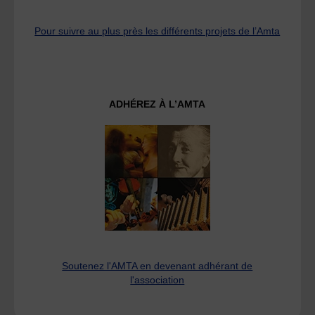
Pour suivre au plus près les différents projets de l’Amta
ADHÉREZ À L’AMTA
Soutenez l'AMTA en devenant adhérant de
l'association