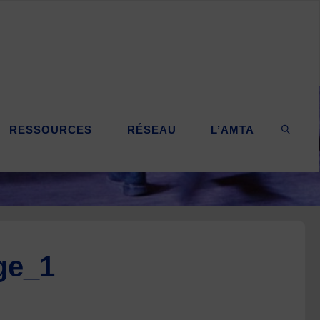
RESSOURCES
RÉSEAU
L’AMTA
SEARC
ge_1