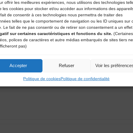
r offrir les meilleures expériences, nous utilisons des technologies tell
e les cookies pour stocker et/ou accéder aux informations des appareil
fait de consentir à ces technologies nous permettra de traiter des
nnées telles que le comportement de navigation ou les ID uniques sur 
e. Le fait de ne pas consentir ou de retirer son consentement a un effet
gatif sur certaines caractéristiques et fonctions du site.
(Certaines
déos, polices de caractères et autre médias embarqués de sites tiers ne
fficheront pas)
aire
Accepter
Refuser
Voir les préférence
atoires sont indiqués avec
*
Politique de cookies
Politique de confidentialité