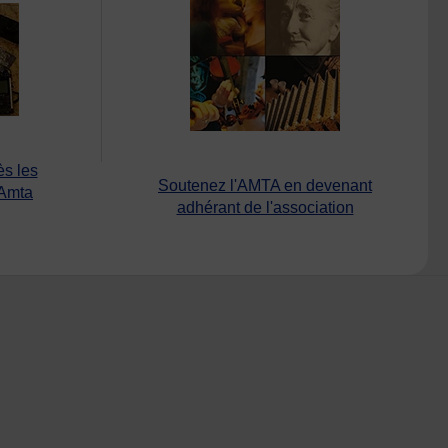
ès les
Soutenez l'AMTA en devenant
’Amta
adhérant de l'association