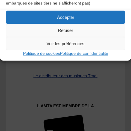
embarqués de sites tiers ne s'afficheront pas)
A DECOUVRIR :
Accepter
Refuser
Voir les préférences
Politique de cookies
Politique de confidentialité
Le distributeur des musiques Trad'
L’AMTA EST MEMBRE DE LA