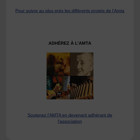
Pour suivre au plus près les différents projets de l’Amta
ADHÉREZ À L’AMTA
Soutenez l'AMTA en devenant adhérant de
l'association