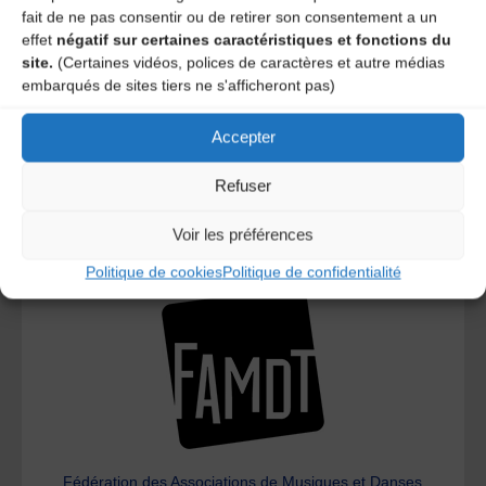
fait de ne pas consentir ou de retirer son consentement a un
effet
négatif sur certaines caractéristiques et fonctions du
site.
(Certaines vidéos, polices de caractères et autre médias
embarqués de sites tiers ne s'afficheront pas)
Accepter
Le distributeur des musiques Trad'
Refuser
Voir les préférences
L’AMTA EST MEMBRE DE LA
Politique de cookies
Politique de confidentialité
Fédération des Associations de Musiques et Danses