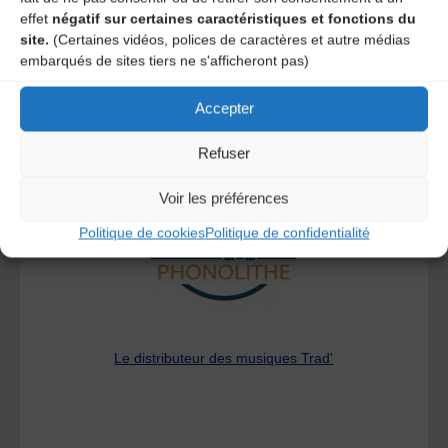
effet
négatif sur certaines caractéristiques et fonctions du
site.
(Certaines vidéos, polices de caractères et autre médias
embarqués de sites tiers ne s'afficheront pas)
Accepter
A DECOUVRIR :
Refuser
Voir les préférences
Politique de cookies
Politique de confidentialité
Le distributeur des musiques Trad'