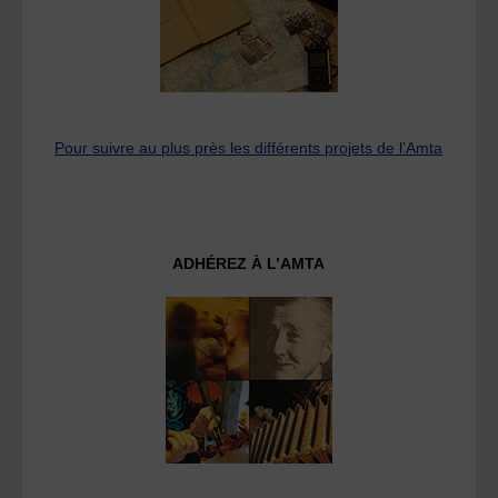
Pour suivre au plus près les différents projets de l’Amta
ADHÉREZ À L’AMTA