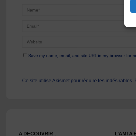
Save my name, email, and site URL in my browser for n
Ce site utilise Akismet pour réduire les indésirables.
A DECOUVRIR :
L’AMTA 