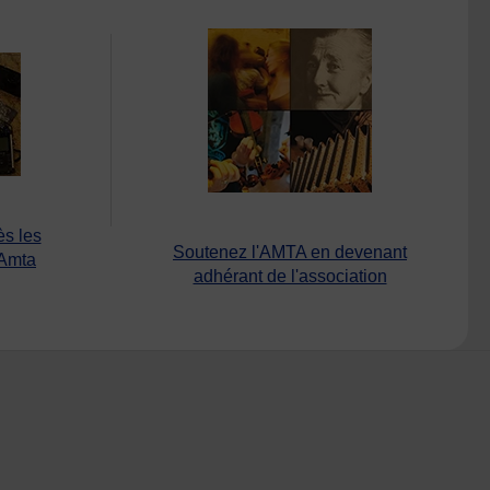
ès les
Soutenez l'AMTA en devenant
’Amta
adhérant de l'association