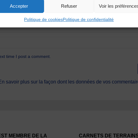
Accepter
Refuser
Voir les préférence
Politique de cookies
Politique de confidentialité
ext time I post a comment.
En savoir plus sur la façon dont les données de vos commentaire
EST MEMBRE DE LA
CARNETS DE TERRAIN