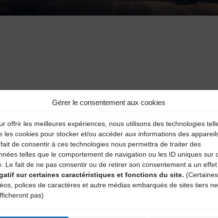
Gérer le consentement aux cookies
aire
r offrir les meilleures expériences, nous utilisons des technologies tell
atoires sont indiqués avec
*
e les cookies pour stocker et/ou accéder aux informations des appareil
fait de consentir à ces technologies nous permettra de traiter des
nnées telles que le comportement de navigation ou les ID uniques sur 
e. Le fait de ne pas consentir ou de retirer son consentement a un effet
gatif sur certaines caractéristiques et fonctions du site.
(Certaines
déos, polices de caractères et autre médias embarqués de sites tiers ne
fficheront pas)