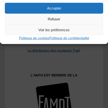
Accepter
Refuser
Voir les préférences
Politique de cookies
Politique de confidentialité
Le distributeur des musiques Trad'
L’AMTA EST MEMBRE DE LA