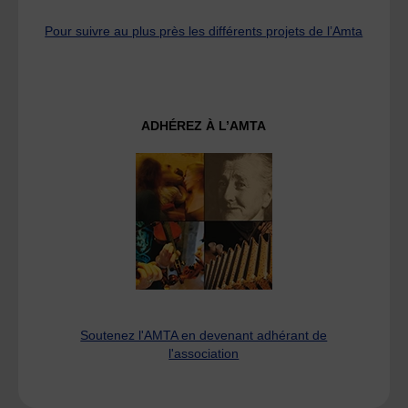
Pour suivre au plus près les différents projets de l’Amta
ADHÉREZ À L’AMTA
Soutenez l'AMTA en devenant adhérant de
l'association