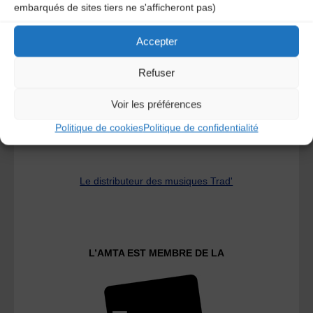
embarqués de sites tiers ne s'afficheront pas)
A DECOUVRIR :
Accepter
Refuser
Voir les préférences
Politique de cookies
Politique de confidentialité
Le distributeur des musiques Trad'
L’AMTA EST MEMBRE DE LA