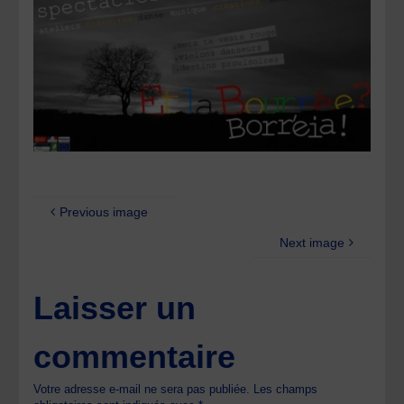
Previous image
Next image
Laisser un
commentaire
Votre adresse e-mail ne sera pas publiée.
Les champs