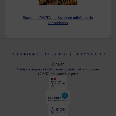
Soutenez l'AMTA en devenant adhérant de
l'association
INSCRIPTION LETTRE D’INFO
|
SE CONNECTER
© AMTA
Mentions légales
-
Politique de confidentialité
-
Cookies
L'AMTA est soutenue par :