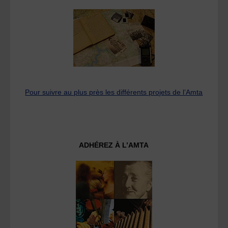
Pour suivre au plus près les différents projets de l’Amta
ADHÉREZ À L’AMTA