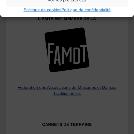
Politique de cookies
Politique de confidentialité
L’AMTA EST MEMBRE DE LA
Fédération des Associations de Musiques et Danses
Traditionnelles
CARNETS DE TERRAINS