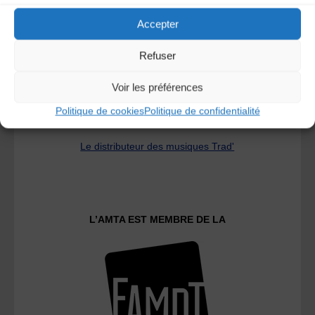
Accepter
Refuser
Voir les préférences
Politique de cookies
Politique de confidentialité
Le distributeur des musiques Trad'
L’AMTA EST MEMBRE DE LA