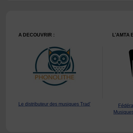
A DECOUVRIR :
L’AMTA 
Le distributeur des musiques Trad'
Fédéra
Musiques