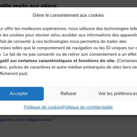
Gérer le consentement aux cookies
r offrir les meilleures expériences, nous utilisons des technologies tell
e les cookies pour stocker et/ou accéder aux informations des appareil
fait de consentir à ces technologies nous permettra de traiter des
nnées telles que le comportement de navigation ou les ID uniques sur 
e. Le fait de ne pas consentir ou de retirer son consentement a un effet
gatif sur certaines caractéristiques et fonctions du site.
(Certaines
déos, polices de caractères et autre médias embarqués de sites tiers ne
fficheront pas)
Accepter
Refuser
Voir les préférence
aire
Politique de cookies
Politique de confidentialité
atoires sont indiqués avec
*