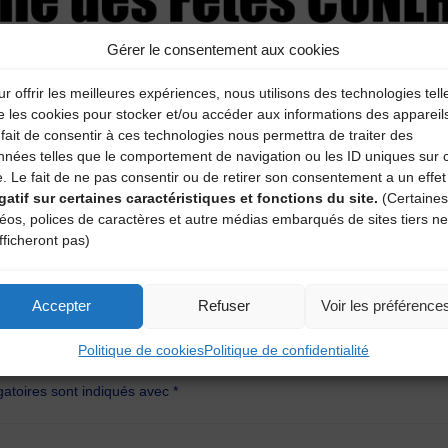
Gérer le consentement aux cookies
r offrir les meilleures expériences, nous utilisons des technologies tell
e les cookies pour stocker et/ou accéder aux informations des appareil
fait de consentir à ces technologies nous permettra de traiter des
nnées telles que le comportement de navigation ou les ID uniques sur 
e. Le fait de ne pas consentir ou de retirer son consentement a un effet
gatif sur certaines caractéristiques et fonctions du site.
(Certaines
déos, polices de caractères et autre médias embarqués de sites tiers ne
fficheront pas)
Accepter
Refuser
Voir les préférence
aire
Politique de cookies
Politique de confidentialité
atoires sont indiqués avec
*