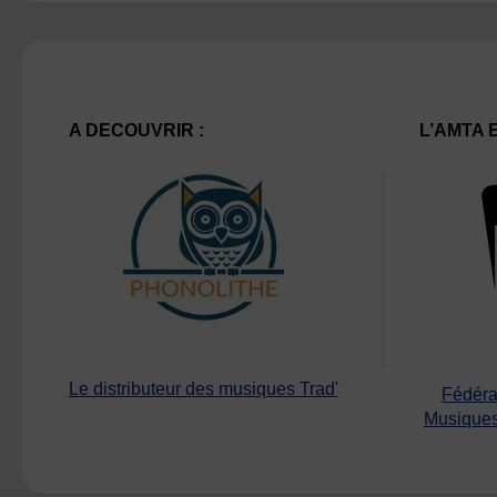
A DECOUVRIR :
L’AMTA 
Le distributeur des musiques Trad'
Fédéra
Musiques