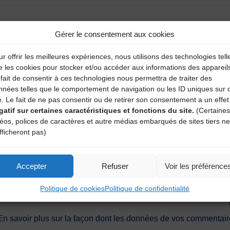
Gérer le consentement aux cookies
r offrir les meilleures expériences, nous utilisons des technologies tell
e les cookies pour stocker et/ou accéder aux informations des appareil
fait de consentir à ces technologies nous permettra de traiter des
nnées telles que le comportement de navigation ou les ID uniques sur 
e. Le fait de ne pas consentir ou de retirer son consentement a un effet
gatif sur certaines caractéristiques et fonctions du site.
(Certaines
déos, polices de caractères et autre médias embarqués de sites tiers ne
fficheront pas)
Accepter
Refuser
Voir les préférence
ext time I post a comment.
Politique de cookies
Politique de confidentialité
En savoir plus sur la façon dont les données de vos commentaire