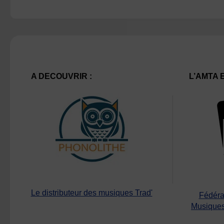
A DECOUVRIR :
L’AMTA 
Le distributeur des musiques Trad'
Fédéra
Musiques