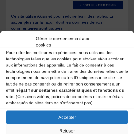
Ce site utilise Akismet pour réduire les indésirables.
En
savoir plus sur la façon dont les données de vos
commentaires sont traitées
.
Gérer le consentement aux
cookies
Pour offrir les meilleures expériences, nous utilisons des
technologies telles que les cookies pour stocker et/ou accéder
aux informations des appareils. Le fait de consentir à ces
technologies nous permettra de traiter des données telles que le
A DECOUVRIR :
comportement de navigation ou les ID uniques sur ce site. Le
fait de ne pas consentir ou de retirer son consentement a un
effet
négatif sur certaines caractéristiques et fonctions du
site.
(Certaines vidéos, polices de caractères et autre médias
embarqués de sites tiers ne s'afficheront pas)
Accepter
Refuser