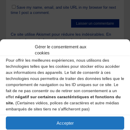
Save my name, email, and site URL in my browser for next
time I post a comment.
Ce site utilise Akismet pour réduire les indésirables.
En
savoir plus sur la façon dont les données de vos
commentaires sont traitées
.
Gérer le consentement aux
cookies
Pour offrir les meilleures expériences, nous utilisons des
technologies telles que les cookies pour stocker et/ou accéder
aux informations des appareils. Le fait de consentir à ces
technologies nous permettra de traiter des données telles que le
comportement de navigation ou les ID uniques sur ce site. Le
fait de ne pas consentir ou de retirer son consentement a un
A DECOUVRIR :
effet
négatif sur certaines caractéristiques et fonctions du
site.
(Certaines vidéos, polices de caractères et autre médias
embarqués de sites tiers ne s'afficheront pas)
Accepter