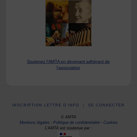
Soutenez l'AMTA en devenant adhérant de
l'association
INSCRIPTION LETTRE D’INFO
|
SE CONNECTER
© AMTA
Mentions légales
-
Politique de confidentialité
-
Cookies
L'AMTA est soutenue par :