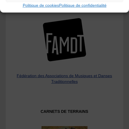
Politique de cookies
Politique de confidentialité
L’AMTA EST MEMBRE DE LA
Fédération des Associations de Musiques et Danses
Traditionnelles
CARNETS DE TERRAINS