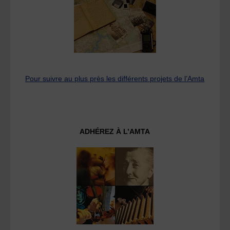
Pour suivre au plus près les différents projets de l’Amta
ADHÉREZ À L’AMTA