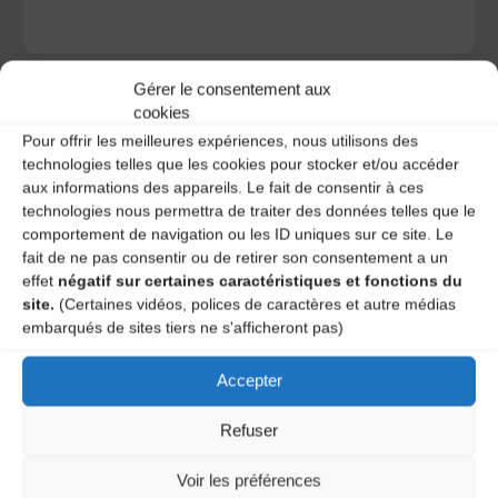
Gérer le consentement aux
cookies
Pour offrir les meilleures expériences, nous utilisons des
technologies telles que les cookies pour stocker et/ou accéder
A DECOUVRIR :
aux informations des appareils. Le fait de consentir à ces
technologies nous permettra de traiter des données telles que le
comportement de navigation ou les ID uniques sur ce site. Le
fait de ne pas consentir ou de retirer son consentement a un
effet
négatif sur certaines caractéristiques et fonctions du
site.
(Certaines vidéos, polices de caractères et autre médias
embarqués de sites tiers ne s'afficheront pas)
Accepter
Le distributeur des musiques Trad'
Refuser
Voir les préférences