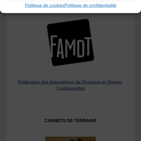
Politique de cookies
Politique de confidentialité
L’AMTA EST MEMBRE DE LA
Fédération des Associations de Musiques et Danses
Traditionnelles
CARNETS DE TERRAINS