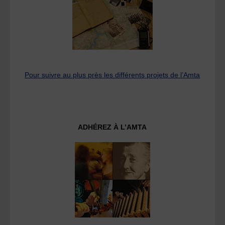
Pour suivre au plus près les différents projets de l’Amta
ADHÉREZ À L’AMTA