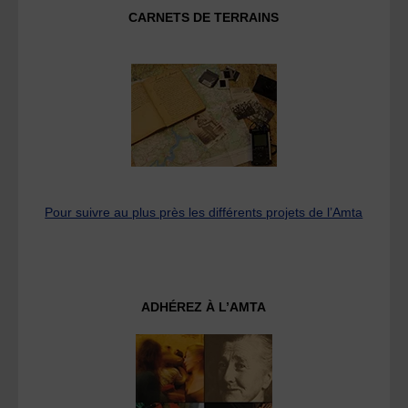
CARNETS DE TERRAINS
Pour suivre au plus près les différents projets de l’Amta
ADHÉREZ À L’AMTA