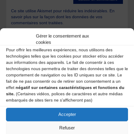
Ce site utilise Akismet pour réduire les indésirables.
En
savoir plus sur la façon dont les données de vos
commentaires sont traitées
.
Gérer le consentement aux
cookies
Pour offrir les meilleures expériences, nous utilisons des
technologies telles que les cookies pour stocker et/ou accéder
aux informations des appareils. Le fait de consentir à ces
technologies nous permettra de traiter des données telles que le
A DECOUVRIR :
comportement de navigation ou les ID uniques sur ce site. Le
fait de ne pas consentir ou de retirer son consentement a un
effet
négatif sur certaines caractéristiques et fonctions du
site.
(Certaines vidéos, polices de caractères et autre médias
embarqués de sites tiers ne s'afficheront pas)
Accepter
Refuser