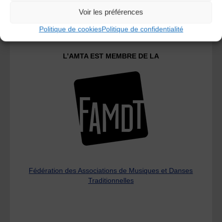
Le distributeur des musiques Trad'
Voir les préférences
Politique de cookies
Politique de confidentialité
L’AMTA EST MEMBRE DE LA
Fédération des Associations de Musiques et Danses
Traditionnelles