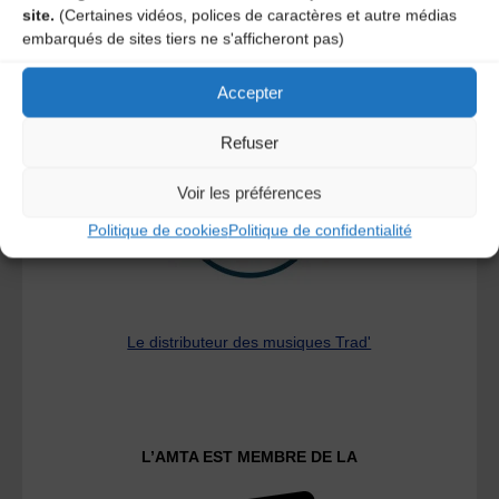
site.
(Certaines vidéos, polices de caractères et autre médias
embarqués de sites tiers ne s'afficheront pas)
A DECOUVRIR :
Accepter
Refuser
Voir les préférences
Politique de cookies
Politique de confidentialité
Le distributeur des musiques Trad'
L’AMTA EST MEMBRE DE LA