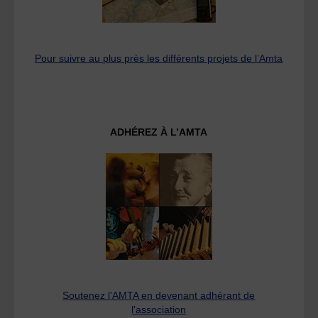
Pour suivre au plus près les différents projets de l’Amta
ADHÉREZ À L’AMTA
Soutenez l'AMTA en devenant adhérant de
l'association