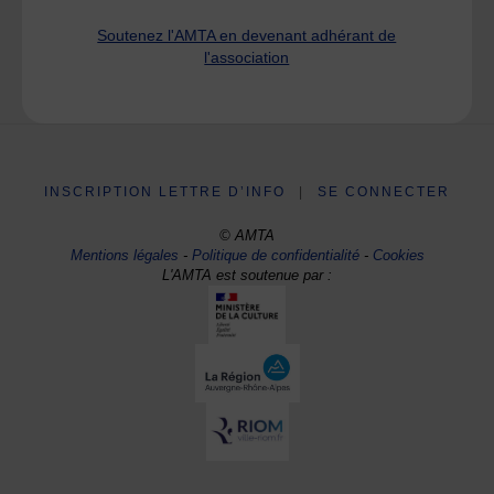
Soutenez l'AMTA en devenant adhérant de
l'association
INSCRIPTION LETTRE D’INFO
|
SE CONNECTER
© AMTA
Mentions légales
-
Politique de confidentialité
-
Cookies
L'AMTA est soutenue par :