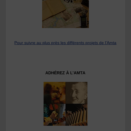
Pour suivre au plus près les différents projets de l’Amta
ADHÉREZ À L’AMTA