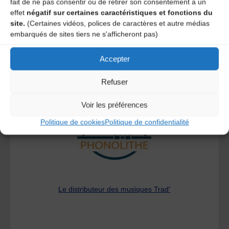
fait de ne pas consentir ou de retirer son consentement a un
effet
négatif sur certaines caractéristiques et fonctions du
site.
(Certaines vidéos, polices de caractères et autre médias
embarqués de sites tiers ne s'afficheront pas)
Accepter
A DECOUVRIR :
Refuser
Voir les préférences
Politique de cookies
Politique de confidentialité
Le distributeur des musiques Trad'