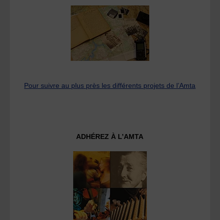
Pour suivre au plus près les différents projets de l’Amta
ADHÉREZ À L’AMTA