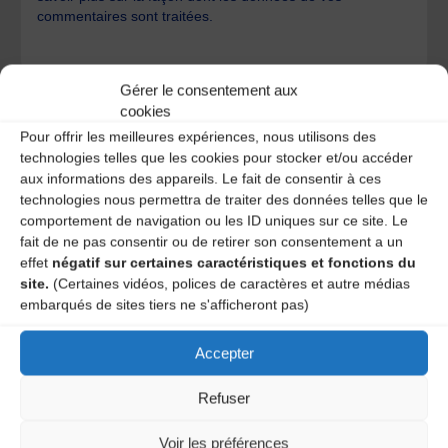
commentaires sont traitées
.
Gérer le consentement aux
cookies
Pour offrir les meilleures expériences, nous utilisons des
technologies telles que les cookies pour stocker et/ou accéder
A DECOUVRIR :
aux informations des appareils. Le fait de consentir à ces
technologies nous permettra de traiter des données telles que le
comportement de navigation ou les ID uniques sur ce site. Le
fait de ne pas consentir ou de retirer son consentement a un
effet
négatif sur certaines caractéristiques et fonctions du
site.
(Certaines vidéos, polices de caractères et autre médias
embarqués de sites tiers ne s'afficheront pas)
Accepter
Refuser
Le distributeur des musiques Trad'
Voir les préférences