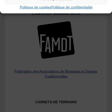
Politique de cookies
Politique de confidentialité
L’AMTA EST MEMBRE DE LA
Fédération des Associations de Musiques et Danses
Traditionnelles
CARNETS DE TERRAINS