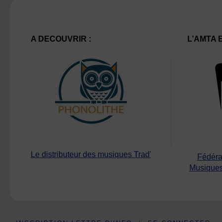
A DECOUVRIR :
L’AMTA 
Le distributeur des musiques Trad'
Fédéra
Musiques