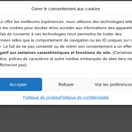
Gérer le consentement aux cookies
r offrir les meilleures expériences, nous utilisons des technologies tell
e les cookies pour stocker et/ou accéder aux informations des appareil
fait de consentir à ces technologies nous permettra de traiter des
nnées telles que le comportement de navigation ou les ID uniques sur 
e. Le fait de ne pas consentir ou de retirer son consentement a un effet
gatif sur certaines caractéristiques et fonctions du site.
(Certaines
déos, polices de caractères et autre médias embarqués de sites tiers ne
fficheront pas)
Accepter
Refuser
Voir les préférence
aire
Politique de cookies
Politique de confidentialité
atoires sont indiqués avec
*