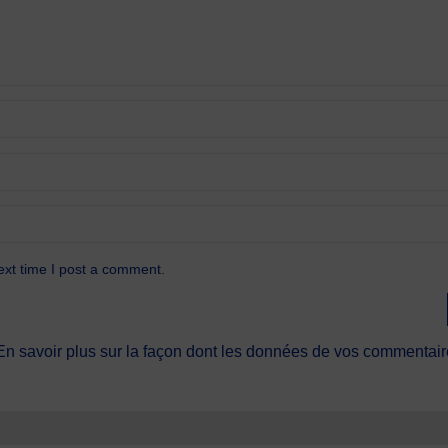
ext time I post a comment.
En savoir plus sur la façon dont les données de vos commentaire