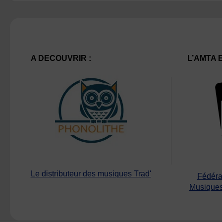
A DECOUVRIR :
L’AMTA 
Le distributeur des musiques Trad'
Fédéra
Musiques