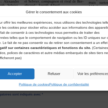
Gérer le consentement aux cookies
r offrir les meilleures expériences, nous utilisons des technologies tell
e les cookies pour stocker et/ou accéder aux informations des appareil
fait de consentir à ces technologies nous permettra de traiter des
nnées telles que le comportement de navigation ou les ID uniques sur 
e. Le fait de ne pas consentir ou de retirer son consentement a un effet
gatif sur certaines caractéristiques et fonctions du site.
(Certaines
déos, polices de caractères et autre médias embarqués de sites tiers ne
fficheront pas)
Accepter
Refuser
Voir les préférence
aire
Politique de cookies
Politique de confidentialité
atoires sont indiqués avec
*