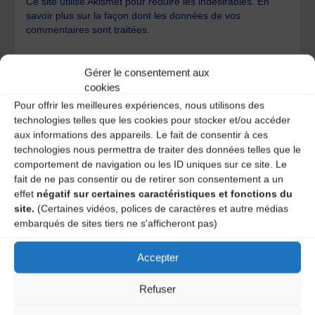
Ce site utilise Akismet pour réduire les indésirables.
En
savoir plus sur la façon dont les données de vos
commentaires sont traitées
.
Gérer le consentement aux
cookies
Pour offrir les meilleures expériences, nous utilisons des
technologies telles que les cookies pour stocker et/ou accéder
aux informations des appareils. Le fait de consentir à ces
A DECOUVRIR :
technologies nous permettra de traiter des données telles que le
comportement de navigation ou les ID uniques sur ce site. Le
fait de ne pas consentir ou de retirer son consentement a un
effet
négatif sur certaines caractéristiques et fonctions du
site.
(Certaines vidéos, polices de caractères et autre médias
embarqués de sites tiers ne s'afficheront pas)
Accepter
Refuser
Le distributeur des musiques Trad'