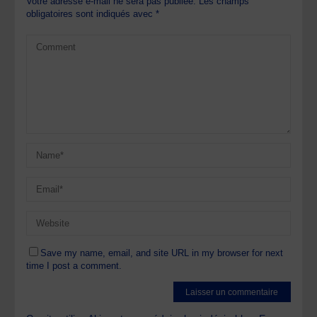
Votre adresse e-mail ne sera pas publiée.
Les champs
obligatoires sont indiqués avec
*
Save my name, email, and site URL in my browser for next
time I post a comment.