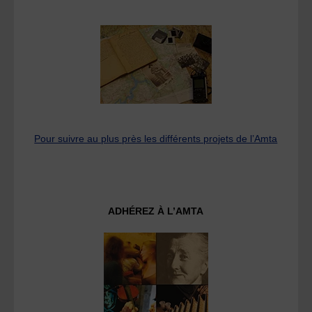
Pour suivre au plus près les différents projets de l’Amta
ADHÉREZ À L’AMTA