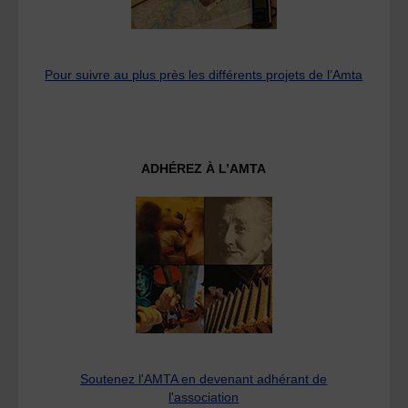
Pour suivre au plus près les différents projets de l’Amta
ADHÉREZ À L’AMTA
Soutenez l'AMTA en devenant adhérant de
l'association