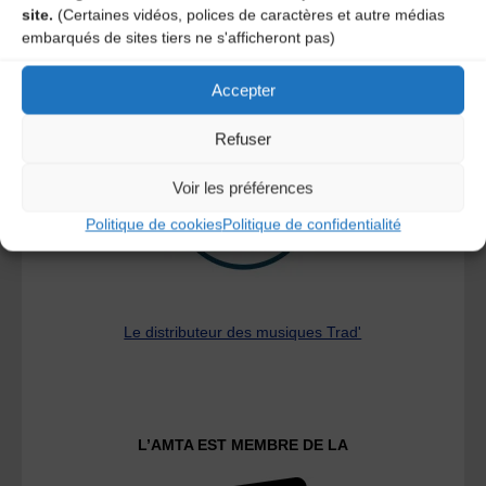
site.
(Certaines vidéos, polices de caractères et autre médias
embarqués de sites tiers ne s'afficheront pas)
A DECOUVRIR :
Accepter
Refuser
Voir les préférences
Politique de cookies
Politique de confidentialité
Le distributeur des musiques Trad'
L’AMTA EST MEMBRE DE LA