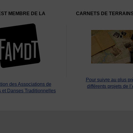
EST MEMBRE DE LA
CARNETS DE TERRAIN
Pour suivre au plus pr
tion des Associations de
différents projets de l
 et Danses Traditionnelles