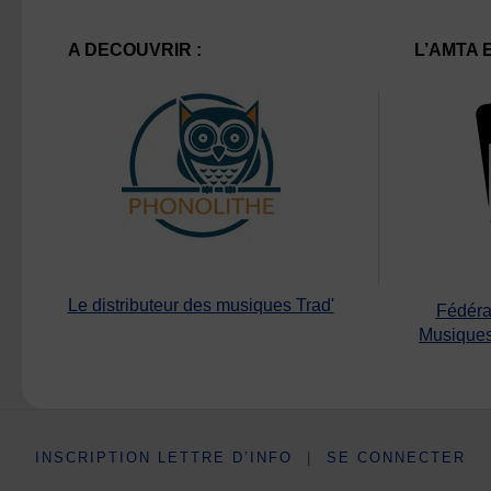
A DECOUVRIR :
L’AMTA 
Le distributeur des musiques Trad'
Fédéra
Musiques
INSCRIPTION LETTRE D’INFO
|
SE CONNECTER