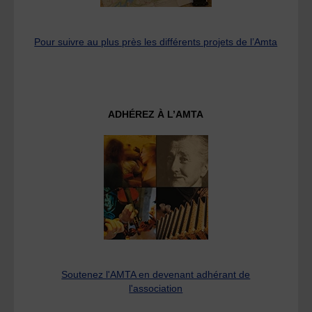
Pour suivre au plus près les différents projets de l’Amta
ADHÉREZ À L’AMTA
Soutenez l'AMTA en devenant adhérant de
l'association