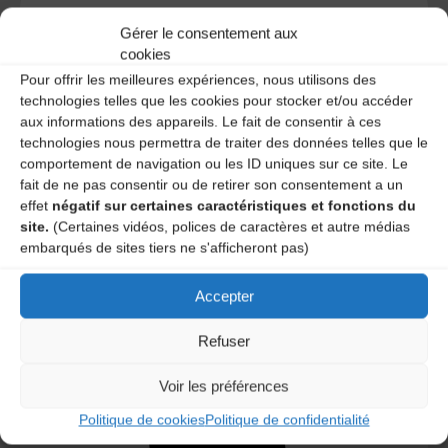
Gérer le consentement aux
cookies
A DECOUVRIR :
Pour offrir les meilleures expériences, nous utilisons des
technologies telles que les cookies pour stocker et/ou accéder
aux informations des appareils. Le fait de consentir à ces
technologies nous permettra de traiter des données telles que le
comportement de navigation ou les ID uniques sur ce site. Le
fait de ne pas consentir ou de retirer son consentement a un
effet
négatif sur certaines caractéristiques et fonctions du
site.
(Certaines vidéos, polices de caractères et autre médias
embarqués de sites tiers ne s'afficheront pas)
Le distributeur des musiques Trad'
Accepter
Refuser
Voir les préférences
L’AMTA EST MEMBRE DE LA
Politique de cookies
Politique de confidentialité