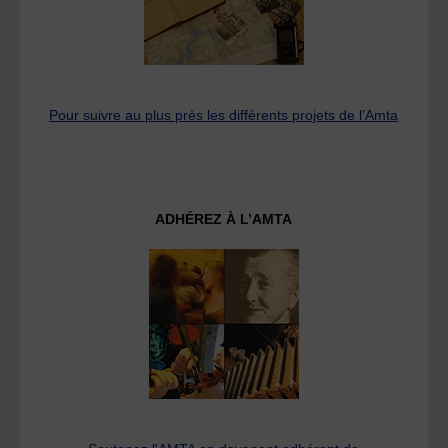
Pour suivre au plus près les différents projets de l’Amta
ADHÉREZ À L’AMTA