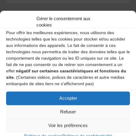
Gérer le consentement aux
cookies
Pour offrir les meilleures expériences, nous utilisons des
A DECOUVRIR :
technologies telles que les cookies pour stocker et/ou accéder
aux informations des appareils. Le fait de consentir à ces
technologies nous permettra de traiter des données telles que le
comportement de navigation ou les ID uniques sur ce site. Le
fait de ne pas consentir ou de retirer son consentement a un
effet
négatif sur certaines caractéristiques et fonctions du
site.
(Certaines vidéos, polices de caractères et autre médias
embarqués de sites tiers ne s'afficheront pas)
Accepter
Le distributeur des musiques Trad'
Refuser
Voir les préférences
L’AMTA EST MEMBRE DE LA
Politique de cookies
Politique de confidentialité