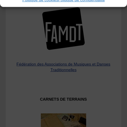
Fédération des Associations de Musiques et Danses
Traditionnelles
CARNETS DE TERRAINS