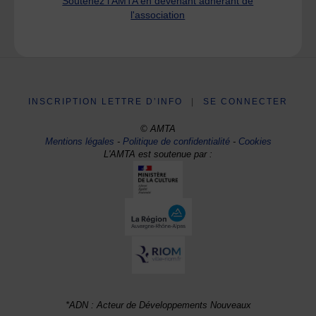
Soutenez l'AMTA en devenant adhérant de
l'association
INSCRIPTION LETTRE D’INFO
|
SE CONNECTER
© AMTA
Mentions légales
-
Politique de confidentialité
-
Cookies
L'AMTA est soutenue par :
*ADN : Acteur de Développements Nouveaux