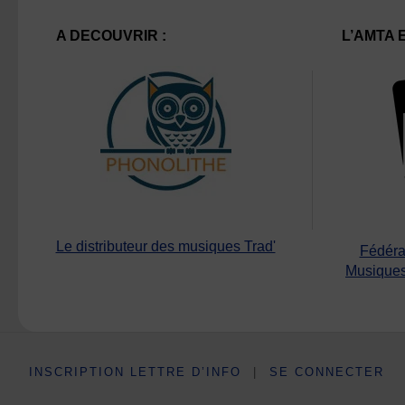
A DECOUVRIR :
L’AMTA 
Le distributeur des musiques Trad'
Fédéra
Musiques
INSCRIPTION LETTRE D’INFO
|
SE CONNECTER