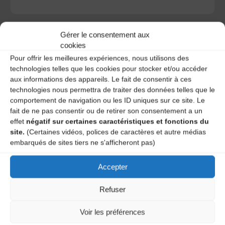
Gérer le consentement aux
cookies
Pour offrir les meilleures expériences, nous utilisons des
A DECOUVRIR :
technologies telles que les cookies pour stocker et/ou accéder
aux informations des appareils. Le fait de consentir à ces
technologies nous permettra de traiter des données telles que le
comportement de navigation ou les ID uniques sur ce site. Le
fait de ne pas consentir ou de retirer son consentement a un
effet
négatif sur certaines caractéristiques et fonctions du
site.
(Certaines vidéos, polices de caractères et autre médias
embarqués de sites tiers ne s'afficheront pas)
Accepter
Le distributeur des musiques Trad'
Refuser
Voir les préférences