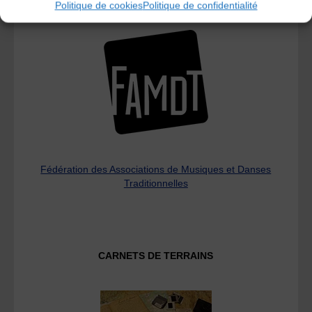
Politique de cookies
Politique de confidentialité
L’AMTA EST MEMBRE DE LA
Fédération des Associations de Musiques et Danses
Traditionnelles
CARNETS DE TERRAINS