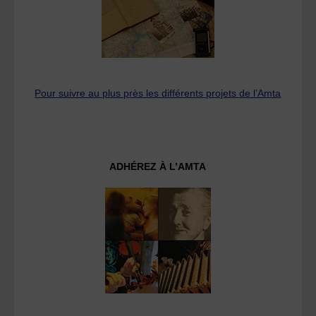
Pour suivre au plus près les différents projets de l’Amta
ADHÉREZ À L’AMTA