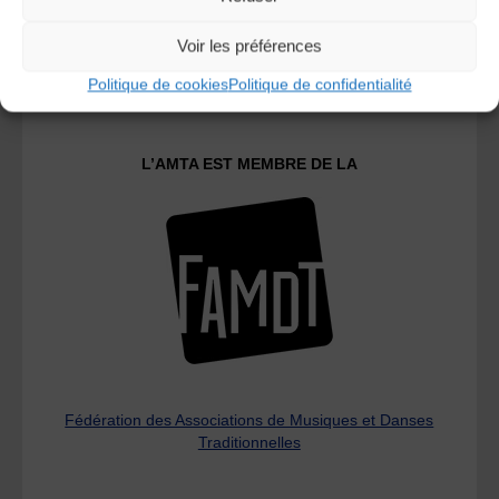
Voir les préférences
Le distributeur des musiques Trad'
Politique de cookies
Politique de confidentialité
L’AMTA EST MEMBRE DE LA
Fédération des Associations de Musiques et Danses
Traditionnelles