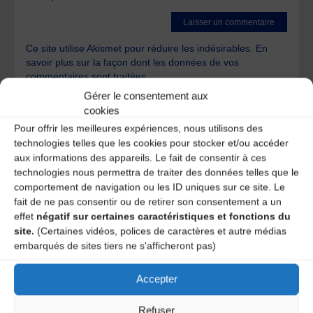
Ce site utilise Akismet pour réduire les indésirables.
En
savoir plus sur la façon dont les données de vos
commentaires sont traitées
.
Gérer le consentement aux
cookies
Pour offrir les meilleures expériences, nous utilisons des
technologies telles que les cookies pour stocker et/ou accéder
aux informations des appareils. Le fait de consentir à ces
technologies nous permettra de traiter des données telles que le
A DECOUVRIR :
comportement de navigation ou les ID uniques sur ce site. Le
fait de ne pas consentir ou de retirer son consentement a un
effet
négatif sur certaines caractéristiques et fonctions du
site.
(Certaines vidéos, polices de caractères et autre médias
embarqués de sites tiers ne s'afficheront pas)
Accepter
Refuser