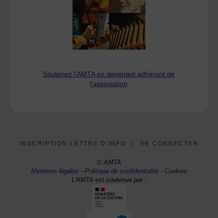
Soutenez l'AMTA en devenant adhérant de
l'association
INSCRIPTION LETTRE D’INFO
|
SE CONNECTER
© AMTA
Mentions légales
-
Politique de confidentialité
-
Cookies
L'AMTA est soutenue par :