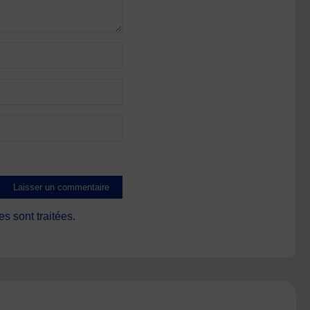
s sont traitées
.