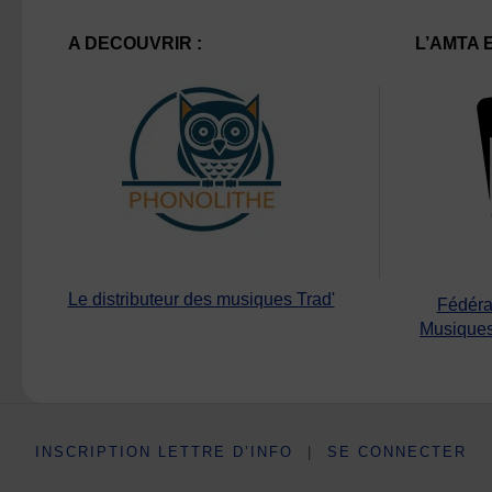
A DECOUVRIR :
L’AMTA 
Le distributeur des musiques Trad'
Fédéra
Musiques
INSCRIPTION LETTRE D’INFO
|
SE CONNECTER