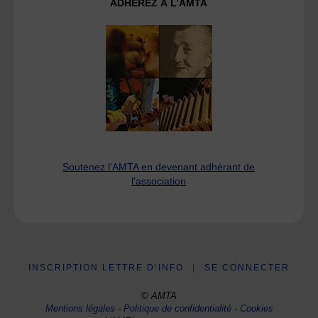
ADHÉREZ À L’AMTA
Soutenez l'AMTA en devenant adhérant de
l'association
INSCRIPTION LETTRE D’INFO
|
SE CONNECTER
© AMTA
Mentions légales
-
Politique de confidentialité
-
Cookies