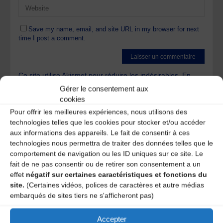
Save my name, email, and site URL in my browser for next
time I post a comment.
Ce site utilise Akismet pour réduire les indésirables.
En
savoir plus sur la façon dont les données de vos
Gérer le consentement aux
commentaires sont traitées
.
cookies
Pour offrir les meilleures expériences, nous utilisons des
technologies telles que les cookies pour stocker et/ou accéder
aux informations des appareils. Le fait de consentir à ces
technologies nous permettra de traiter des données telles que le
comportement de navigation ou les ID uniques sur ce site. Le
fait de ne pas consentir ou de retirer son consentement a un
A DECOUVRIR :
effet
négatif sur certaines caractéristiques et fonctions du
site.
(Certaines vidéos, polices de caractères et autre médias
embarqués de sites tiers ne s'afficheront pas)
Accepter