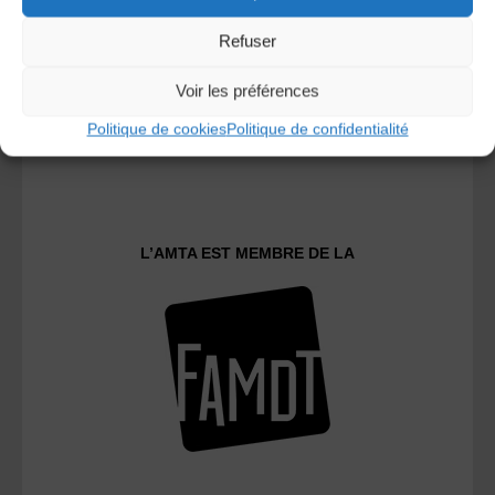
Refuser
Voir les préférences
Politique de cookies
Politique de confidentialité
Le distributeur des musiques Trad'
L’AMTA EST MEMBRE DE LA